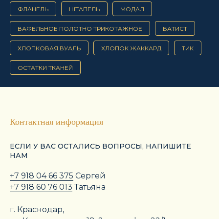
ФЛАНЕЛЬ
ШТАПЕЛЬ
МОДАЛ
ВАФЕЛЬНОЕ ПОЛОТНО ТРИКОТАЖНОЕ
БАТИСТ
ХЛОПКОВАЯ ВУАЛЬ
ХЛОПОК ЖАККАРД
ТИК
ОСТАТКИ ТКАНЕЙ
Контактная информация
ЕСЛИ У ВАС ОСТАЛИСЬ ВОПРОСЫ, НАПИШИТЕ
НАМ
+7 918 04 66 375
Сергей
+7 918 60 76 013
Татьяна
г. Краснодар,