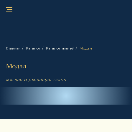
Главная
/
Каталог
/
Каталог тканей
/
Модал
Модал
мягкая и дышащая ткань