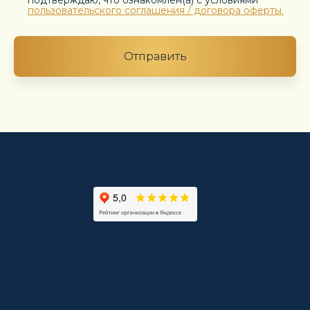
пользовательского соглашения / договора оферты.
Отправить