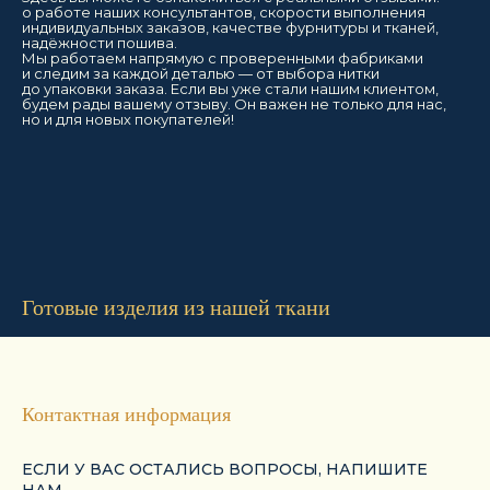
о работе наших консультантов, скорости выполнения
индивидуальных заказов, качестве фурнитуры и тканей,
надёжности пошива.
Мы работаем напрямую с проверенными фабриками
и следим за каждой деталью — от выбора нитки
до упаковки заказа. Если вы уже стали нашим клиентом,
будем рады вашему отзыву. Он важен не только для нас,
но и для новых покупателей!
Готовые изделия из нашей ткани
Контактная информация
ЕСЛИ У ВАС ОСТАЛИСЬ ВОПРОСЫ, НАПИШИТЕ