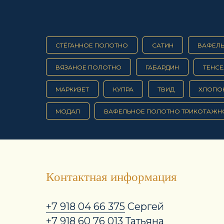
СТЁГАННОЕ ПОЛОТНО
САТИН
ВАФЕЛ
ВЯЗАНОЕ ПОЛОТНО
ГАБАРДИН
ТЕНСЕ
МАРКИЗЕТ
КУПРА
ТВИД
ХЛОПО
МОДАЛ
ВАФЕЛЬНОЕ ПОЛОТНО ТРИКОТАЖН
Контактная информация
+7 918 04 66 375
Сергей
+7 918 60 76 013
Татьяна