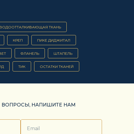
ВОДООТТАЛКИВАЮЩАЯ ТКАНЬ
КРЕП
ПИКЕ ДИДЖИТАЛ
ВЕТ
ФЛАНЕЛЬ
ШТАПЕЛЬ
РД
ТИК
ОСТАТКИ ТКАНЕЙ
Ь ВОПРОСЫ, НАПИШИТЕ НАМ