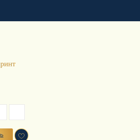
принт
ТЬ