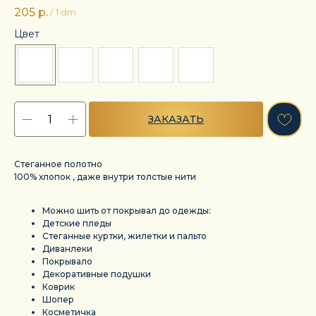
205
р.
/
1 dm
Цвет
ЗАКАЗАТЬ
Стеганное полотно
100% хлопок , даже внутри толстые нити
Можно шить от покрывал до одежды:
Детские пледы
Стеганные куртки, жилетки и пальто
Диванлеки
Покрывало
Декоративные подушки
Коврик
Шопер
Косметичка