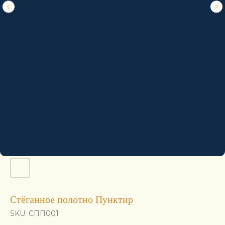
Стёганное полотно Пунктир
SKU:
СПП001