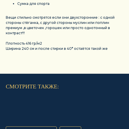
Сумка для спорта
Вещи стильно смотрятся если они двухсторонние : с одной
стороны стёганка, с другой стороны муслин или поплин
премиум ,в цветочек ,горошек или просто однотонный в
контраст!!!
Плотность 416 гр/м2
Ширина 240 см и после стирки в 40* остаётся такой же
СМОТРИТЕ ТАКЖЕ: