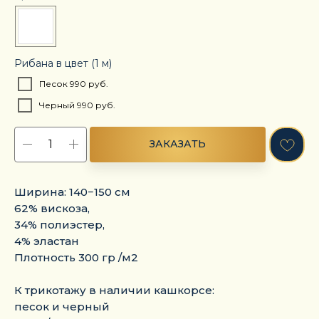
Рибана в цвет (1 м)
Песок 990 руб.
Черный 990 руб.
ЗАКАЗАТЬ
Ширина: 140−150 см
62% вискоза,
34% полиэстер,
4% эластан
Плотность 300 гр /м2
К трикотажу в наличии кашкорсе:
песок и черный