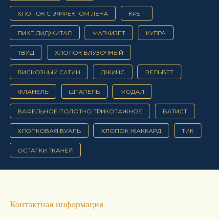
ХЛОПОК С ЭФФЕКТОМ ЛЬНА
КРЕП
ПИКЕ ДИДЖИТАЛ
МАРКИЗЕТ
КУПРА
ТВИД
ХЛОПОК БЛУЗОЧНЫЙ
ВИСКОЗНЫЙ САТИН
ДЖИНС
ВЕЛЬВЕТ
ФЛАНЕЛЬ
ШТАПЕЛЬ
МОДАЛ
ВАФЕЛЬНОЕ ПОЛОТНО ТРИКОТАЖНОЕ
БАТИСТ
ХЛОПКОВАЯ ВУАЛЬ
ХЛОПОК ЖАККАРД
ТИК
ОСТАТКИ ТКАНЕЙ
Контактная информация