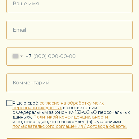
+7
Я даю своё
согласие на обработку моих
персональных данных
в соответствии
с Федеральным законом № 152-ФЗ «О персональных
данных»,
Политикой конфиденциальности
и подтверждаю, что ознакомлен (а) с условиями
пользовательского соглашения / договора оферты.