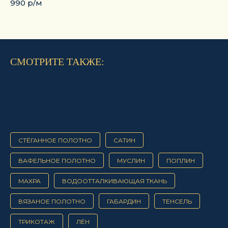
990 р/м
СМОТРИТЕ ТАКЖЕ:
СТЁГАННОЕ ПОЛОТНО
САТИН
ВАФЕЛЬНОЕ ПОЛОТНО
МУСЛИН
ПОПЛИН
МАХРА
ВОДООТТАЛКИВАЮЩАЯ ТКАНЬ
ВЯЗАНОЕ ПОЛОТНО
ГАБАРДИН
ТЕНСЕЛЬ
ТРИКОТАЖ
ЛЁН