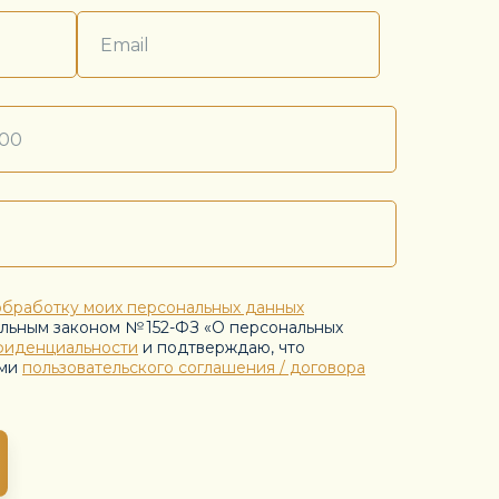
обработку моих персональных данных
альным законом № 152-ФЗ «О персональных
фиденциальности
и подтверждаю, что
ями
пользовательского соглашения / договора