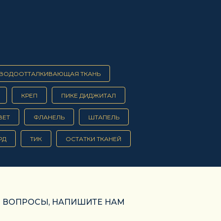
ВОДООТТАЛКИВАЮЩАЯ ТКАНЬ
КРЕП
ПИКЕ ДИДЖИТАЛ
ВЕТ
ФЛАНЕЛЬ
ШТАПЕЛЬ
РД
ТИК
ОСТАТКИ ТКАНЕЙ
Ь ВОПРОСЫ, НАПИШИТЕ НАМ