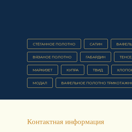
СТЁГАННОЕ ПОЛОТНО
САТИН
ВАФЕЛ
ВЯЗАНОЕ ПОЛОТНО
ГАБАРДИН
ТЕНСЕ
МАРКИЗЕТ
КУПРА
ТВИД
ХЛОПО
МОДАЛ
ВАФЕЛЬНОЕ ПОЛОТНО ТРИКОТАЖН
Контактная информация