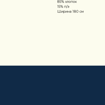
85% хлопок
15% п/э
Ширина 180 см