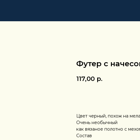
Футер с начес
117,00
р.
ЗАКАЗАТЬ
Цвет черный, похож на ме
Очень необычный
как вязаное полотно с мехо
Состав