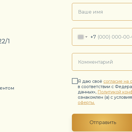
+7
22/1
Я даю своё
согласие на 
в соответствии с Федер
иентом
данных»,
Политикой кон
ознакомлен (а) с услови
оферты.
Отправить