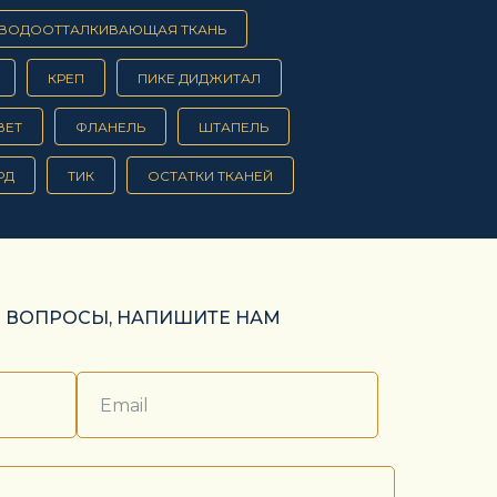
ВОДООТТАЛКИВАЮЩАЯ ТКАНЬ
КРЕП
ПИКЕ ДИДЖИТАЛ
ВЕТ
ФЛАНЕЛЬ
ШТАПЕЛЬ
РД
ТИК
ОСТАТКИ ТКАНЕЙ
Ь ВОПРОСЫ, НАПИШИТЕ НАМ