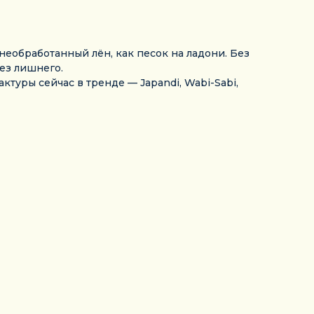
необработанный лён, как песок на ладони. Без
без лишнего.
ктуры сейчас в тренде — Japandi, Wabi-Sabi,