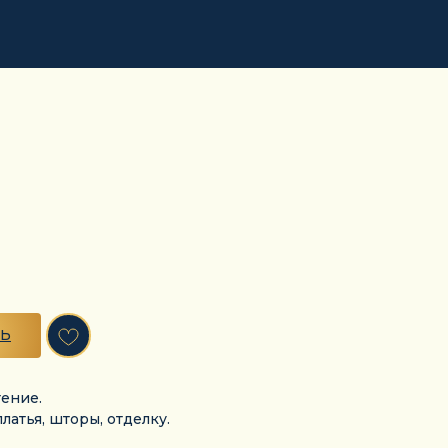
ТЬ
ение.
латья, шторы, отделку.