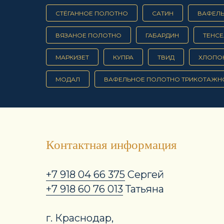
СТЁГАННОЕ ПОЛОТНО
САТИН
ВАФЕЛ
ВЯЗАНОЕ ПОЛОТНО
ГАБАРДИН
ТЕНСЕ
МАРКИЗЕТ
КУПРА
ТВИД
ХЛОПО
МОДАЛ
ВАФЕЛЬНОЕ ПОЛОТНО ТРИКОТАЖН
Контактная информация
+7 918 04 66 375
Сергей
+7 918 60 76 013
Татьяна
г. Краснодар,