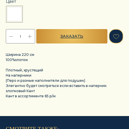
Цвет
ЗАКАЗАТЬ
Ширина 220 см
100%хлопок
Плотный, хрустящий
На наперники
(Перо и разные наполнители для подушек)
Элегантно будет смотреться если вставить в наперник
хлопковый Кант
Кант в ассортименте 65 р/м
СМОТРИТЕ ТАКЖЕ: