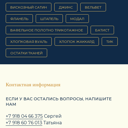
ВИСКОЗНЫЙ САТИН
ДЖИНС
ВЕЛЬВЕТ
ФЛАНЕЛЬ
ШТАПЕЛЬ
МОДАЛ
ВАФЕЛЬНОЕ ПОЛОТНО ТРИКОТАЖНОЕ
БАТИСТ
ХЛОПКОВАЯ ВУАЛЬ
ХЛОПОК ЖАККАРД
ТИК
ОСТАТКИ ТКАНЕЙ
Контактная информация
ЕСЛИ У ВАС ОСТАЛИСЬ ВОПРОСЫ, НАПИШИТЕ
НАМ
+7 918 04 66 375
Сергей
+7 918 60 76 013
Татьяна